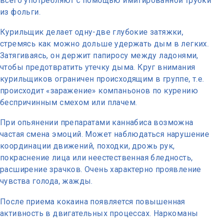
всего употребляют с помощью имитированной трубки
из фольги.
Курильщик делает одну-две глубокие затяжки,
стремясь как можно дольше удержать дым в легких.
Затягиваясь, он держит папиросу между ладонями,
чтобы предотвратить утечку дыма. Круг внимания
курильщиков ограничен происходящим в группе, т.е.
происходит «заражение» компаньонов по курению
беспричинным смехом или плачем.
При опьянении препаратами каннабиса возможна
частая смена эмоций. Может наблюдаться нарушение
координации движений, походки, дрожь рук,
покраснение лица или неестественная бледность,
расширение зрачков. Очень характерно проявление
чувства голода, жажды.
После приема кокаина появляется повышенная
активность в двигательных процессах. Наркоманы