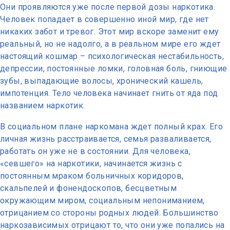
Они проявляются уже после первой дозы наркотика.
Человек попадает в совершенно иной мир, где нет
никаких забот и тревог. Этот мир вскоре заменит ему
реальный, но не надолго, а в реальном мире его ждет
настоящий кошмар – психологическая нестабильность,
депрессии, постоянные ломки, головная боль, гниющие
зубы, выпадающие волосы, хронический кашель,
импотенция. Тело человека начинает гнить от яда под
названием наркотик.
В социальном плане наркомана ждет полный крах. Его
личная жизнь расстраивается, семья разваливается,
работать он уже не в состоянии. Для человека,
«севшего» на наркотики, начинается жизнь с
постоянным мраком больничных коридоров,
скальпелей и фонендоскопов, бесцветным
окружающим миром, социальным непониманием,
отрицанием со стороны родных людей. Большинство
наркозависимых отрицают то, что они уже попались на