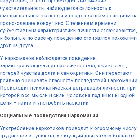
нарушения, то есть происходит увеличение
чувствительности, наблюдается склонность к
эмоциональной шаткости и неадекватным реакциям на
происходящее вокруг них. С течением времени
субъективным характеристики личности сглаживаются,
и больные по своему поведению становятся похожими
друг на друга.
У наркоманов наблюдается поведение,
характеризующееся депрессивностью, лживостью,
потерей чувства долга и самокритики. Они перестают
реально оценивать опасность последствий наркомании.
Происходит психопатическая деградация личности, при
которой все мысли и силы человека подчинены одной
цели – найти и употребить наркотик.
Социальные последствия наркомании
Употребление наркотиков приводит к огромному числу
трудностей и тупиковых ситуаций для самого больного.