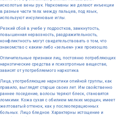
исколотые вены рук. Наркоманы же делают инъекции
в разные части тела: между пальцев, под язык,
используют инсулиновые иглы.
Резкий сбой в учебе у подростков, замкнутость,
повышенная нервозность, раздражительность,
конфликтность могут свидетельствовать о том, что
знакомство с каким-либо «зельем» уже произошло.
Отличительные признаки лиц, постоянно потребляющих
наркотические средства и психотропные веществе,
зависят от употребляемого наркотика.
Лица, употребляющие наркотики опийной группы, как
правило, выглядят старше своих лет. Им свойственно
раннее поседение, волосы теряют блеск, становятся
ломкими. Кожа сухая с обилием мелких морщин, имеет
желтоватый оттенок, как у послеоперационных
больных. Лицо бледное. Характерны истощение и