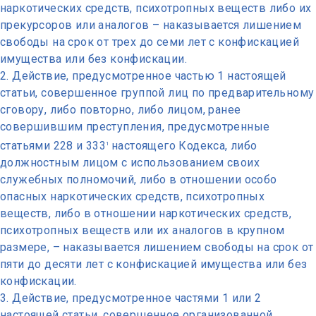
наркотических средств, психотропных веществ либо их
прекурсоров или аналогов – наказывается лишением
свободы на срок от трех до семи лет с конфискацией
имущества или без конфискации.
Действие, предусмотренное частью 1 настоящей
статьи, совершенное группой лиц по предварительному
сговору, либо повторно, либо лицом, ранее
совершившим преступления, предусмотренные
статьями 228 и 333
настоящего Кодекса, либо
1
должностным лицом с использованием своих
служебных полномочий, либо в отношении особо
опасных наркотических средств, психотропных
веществ, либо в отношении наркотических средств,
психотропных веществ или их аналогов в крупном
размере, – наказывается лишением свободы на срок от
пяти до десяти лет с конфискацией имущества или без
конфискации.
Действие, предусмотренное частями 1 или 2
настоящей статьи, совершенное организованной