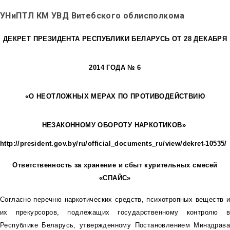
УНиПТЛ КМ УВД Витебского облисполкома
ДЕКРЕТ ПРЕЗИДЕНТА РЕСПУБЛИКИ БЕЛАРУСЬ ОТ 28 ДЕКАБРЯ
2014 ГОДА № 6
«О НЕОТЛОЖНЫХ МЕРАХ ПО ПРОТИВОДЕЙСТВИЮ
НЕЗАКОННОМУ ОБОРОТУ НАРКОТИКОВ»
http://president.gov.by/ru/official_documents_ru/view/dekret-10535/
Ответственность за хранение и сбыт курительных смесей
«СПАЙС»
Согласно перечню наркотических средств, психотропных веществ и
их прекурсоров, подлежащих государственному контролю в
Республике Беларусь, утвержденному Постановлением Минздрава