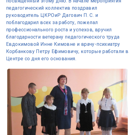
посвящённый этому дню. В начале мероприятия
педагогический коллектив поздравил
руководитель ЦКРОиР Дагович П. С. и
поблагодарил всех за работу, пожелал
профессионального роста и успехов, вручил
благодарности ветерану педагогического труда
Евдокимовой Инне Кимовне и врачу-психиатру
Корбанкову Петру Ефимовичу, которые работали в
Центре со дня его основания.