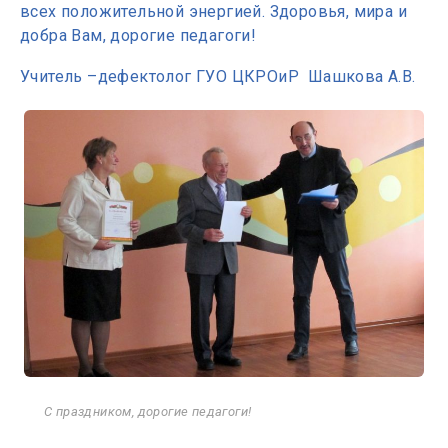
всех положительной энергией. Здоровья, мира и
добра Вам, дорогие педагоги!
Учитель –дефектолог ГУО ЦКРОиР Шашкова А.В.
С праздником, дорогие педагоги!