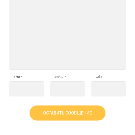
ИМЯ
*
EMAIL
*
САЙТ