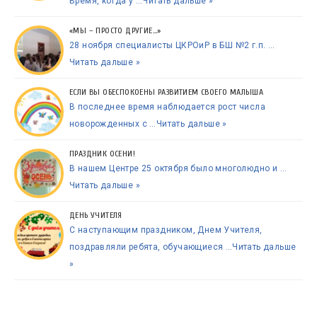
Время, когда у …
Читать дальше »
«МЫ – ПРОСТО ДРУГИЕ…»
28 ноября специалисты ЦКРОиР в БШ №2 г.п. …
Читать дальше »
ЕСЛИ ВЫ ОБЕСПОКОЕНЫ РАЗВИТИЕМ СВОЕГО МАЛЫША
В последнее время наблюдается рост числа
новорожденных с …
Читать дальше »
ПРАЗДНИК ОСЕНИ!
В нашем Центре 25 октября было многолюдно и …
Читать дальше »
ДЕНЬ УЧИТЕЛЯ
С наступающим праздником, Днем Учителя,
поздравляли ребята, обучающиеся …
Читать дальше
»