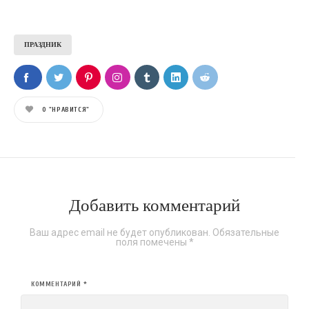
ПРАЗДНИК
0
"НРАВИТСЯ"
Добавить комментарий
Ваш адрес email не будет опубликован.
Обязательные
поля помечены
*
КОММЕНТАРИЙ
*